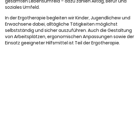
gesamten Lebensumfeld – dazu zählen Alltag, Beruf und
soziales Umfeld.
In der Ergotherapie begleiten wir Kinder, Jugendlichew und
Erwachsene dabei, alltägliche Tätigkeiten möglichst
selbstständig und sicher auszuführen. Auch die Gestaltung
von Arbeitsplätzen, ergonomischen Anpassungen sowie der
Einsatz geeigneter Hilfsmittel ist Teil der Ergotherapie.